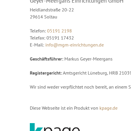
Geyer-Meergans Einrichtungen GmbH
Heidlandstraße 20-22
29614 Soltau
Telefon:
05191 2198
Telefax: 05191 17432
E-Mail:
info@mgm-einrichtungen.de
Geschäftsführer:
Markus Geyer-Meergans
Registergericht:
Amtsgericht Lüneburg, HRB 2103
Wir sind weder verpflichtet noch bereit, an einem 
Diese Webseite ist ein Produkt von
kpage.de