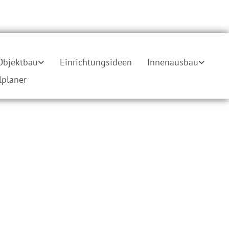
Objektbau
Einrichtungsideen
Innenausbau
planer