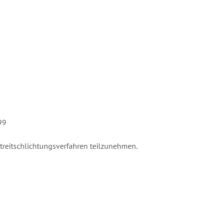
99
Streitschlichtungsverfahren teilzunehmen.