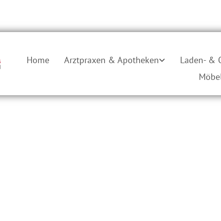
Home
Arztpraxen & Apotheken
Laden- & 
Möbel